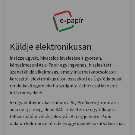
Küldje elektronikusan
Intézze ügyeit, hivatalos levelezéseit gyorsan,
kényelmesen! Az e-Papír egy ingyenes, hitelesített
üzenetküldő alkalmazás, amely internetkapcsolaton
keresztül, elektronikus úton összeköti az Ügyfélkapuval
rendelkező ügyfeleket a szolgáltatáshoz csatlakozott
intézményekkel.
Az ügyindításhoz kattintson a
Bejelentkezés
gombra és
adja meg a megjelenő KAÜ-felületen az ügyfélkapus
felhasználónevét és jelszavát. A megjelenő e-Papír
oldalon különböző témák és ügytípusok közül választhat.